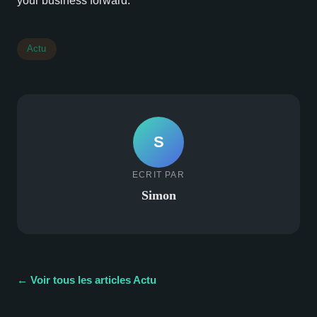
your business forward.
Actu
S
ECRIT PAR
Simon
← Voir tous les articles Actu