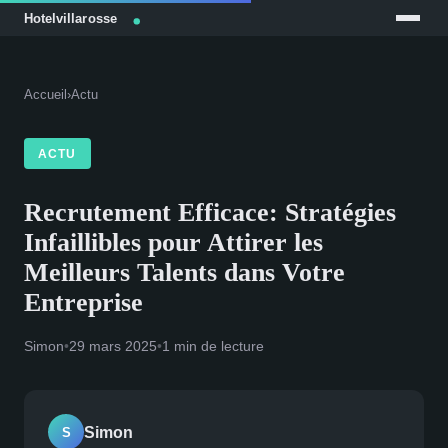
Accueil
›
Actu
ACTU
Recrutement Efficace: Stratégies
Infaillibles pour Attirer les
Meilleurs Talents dans Votre
Entreprise
Simon
•
29 mars 2025
•
1 min de lecture
Simon
S